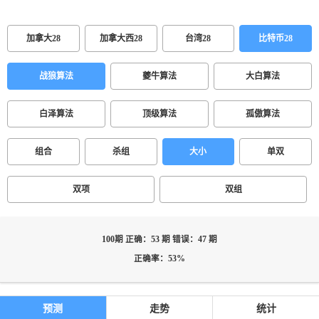
加拿大28
加拿大西28
台湾28
比特币28
战狼算法
夔牛算法
大白算法
白泽算法
顶级算法
孤傲算法
组合
杀组
大小
单双
双项
双组
100期 正确：53 期 错误：47 期
正确率：53%
预测
走势
统计