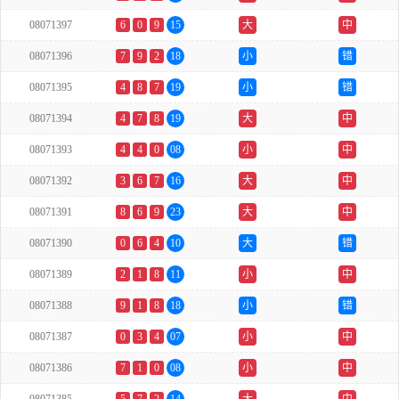
08071397
6
0
9
15
大
中
08071396
7
9
2
18
小
错
08071395
4
8
7
19
小
错
08071394
4
7
8
19
大
中
08071393
4
4
0
08
小
中
08071392
3
6
7
16
大
中
08071391
8
6
9
23
大
中
08071390
0
6
4
10
大
错
08071389
2
1
8
11
小
中
08071388
9
1
8
18
小
错
08071387
0
3
4
07
小
中
08071386
7
1
0
08
小
中