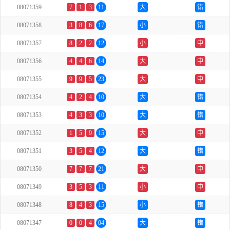
08071359
7
1
3
11
大
错
08071358
3
8
6
17
小
错
08071357
8
2
2
12
小
中
08071356
4
4
6
14
大
中
08071355
9
9
5
23
大
中
08071354
4
2
4
10
大
错
08071353
4
3
3
10
大
错
08071352
1
5
9
15
大
中
08071351
3
5
4
12
大
错
08071350
7
7
7
21
大
中
08071349
3
5
3
11
小
中
08071348
8
4
3
15
小
错
08071347
0
0
4
04
大
错