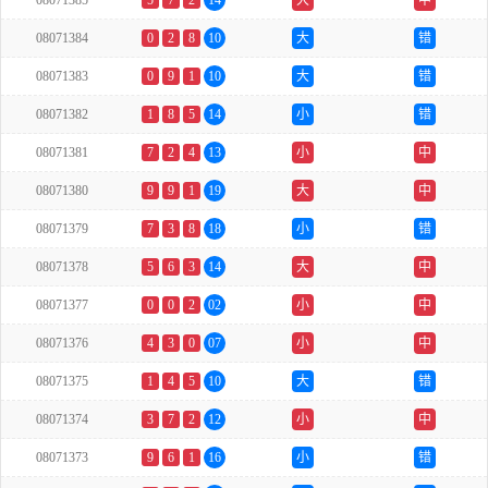
08071385
5
7
2
14
大
中
08071384
0
2
8
10
大
错
08071383
0
9
1
10
大
错
08071382
1
8
5
14
小
错
08071381
7
2
4
13
小
中
08071380
9
9
1
19
大
中
08071379
7
3
8
18
小
错
08071378
5
6
3
14
大
中
08071377
0
0
2
02
小
中
08071376
4
3
0
07
小
中
08071375
1
4
5
10
大
错
08071374
3
7
2
12
小
中
08071373
9
6
1
16
小
错