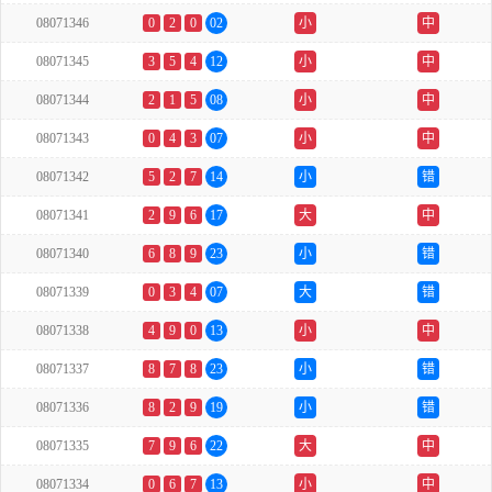
08071346
0
2
0
02
小
中
08071345
3
5
4
12
小
中
08071344
2
1
5
08
小
中
08071343
0
4
3
07
小
中
08071342
5
2
7
14
小
错
08071341
2
9
6
17
大
中
08071340
6
8
9
23
小
错
08071339
0
3
4
07
大
错
08071338
4
9
0
13
小
中
08071337
8
7
8
23
小
错
08071336
8
2
9
19
小
错
08071335
7
9
6
22
大
中
08071334
0
6
7
13
小
中