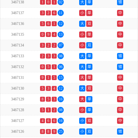
3467138
1
0
1
02
大
单
错
3467137
3
2
6
11
小
单
中
3467136
5
6
1
12
大
双
中
3467135
0
9
4
13
小
单
中
3467134
3
2
2
07
小
双
中
3467133
2
3
3
08
大
单
错
3467132
0
5
1
06
大
单
错
3467131
9
1
5
15
大
单
中
3467130
5
3
4
12
大
双
中
3467129
8
5
3
16
大
单
中
3467128
5
1
2
08
小
单
中
3467127
4
6
6
16
小
双
中
3467126
8
8
9
25
小
双
错