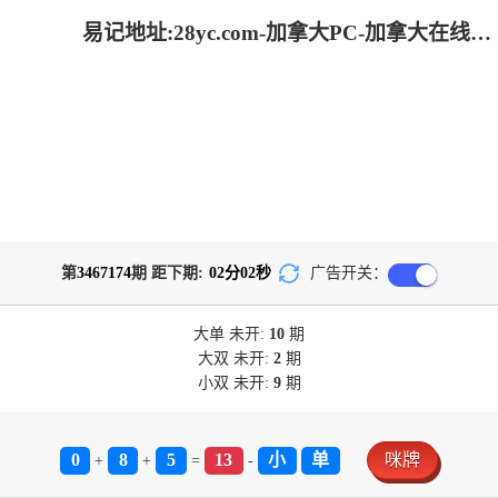
易记地址:28yc.com-加拿大PC-加拿大在线预测-加拿大PC走势-加拿大刮奖结果查询网
第
3467174
期 距下期:
02
分
02
秒
广告开关：
大单
未开:
10
期
大双
未开:
2
期
小双
未开:
9
期
0
8
5
13
小
单
咪牌
+
+
=
-