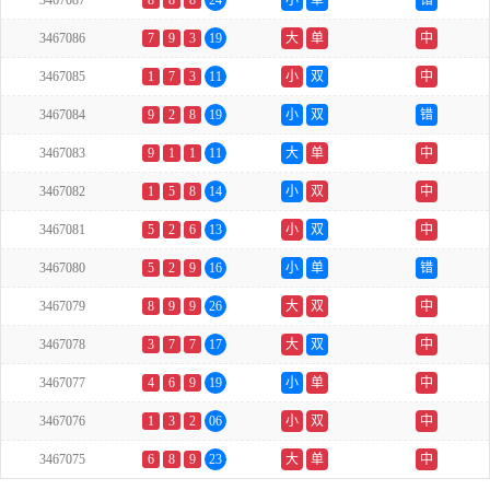
3467087
8
8
8
24
小
单
错
3467086
7
9
3
19
大
单
中
3467085
1
7
3
11
小
双
中
3467084
9
2
8
19
小
双
错
3467083
9
1
1
11
大
单
中
3467082
1
5
8
14
小
双
中
3467081
5
2
6
13
小
双
中
3467080
5
2
9
16
小
单
错
3467079
8
9
9
26
大
双
中
3467078
3
7
7
17
大
双
中
3467077
4
6
9
19
小
单
中
3467076
1
3
2
06
小
双
中
3467075
6
8
9
23
大
单
中