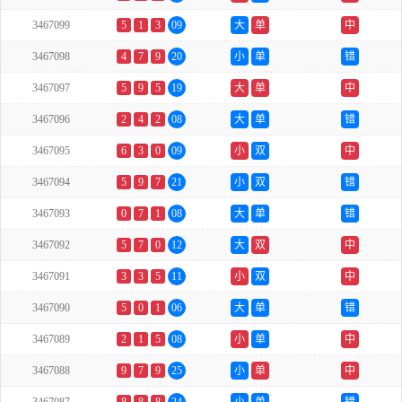
3467099
5
1
3
09
大
单
中
3467098
4
7
9
20
小
单
错
3467097
5
9
5
19
大
单
中
3467096
2
4
2
08
大
单
错
3467095
6
3
0
09
小
双
中
3467094
5
9
7
21
小
双
错
3467093
0
7
1
08
大
单
错
3467092
5
7
0
12
大
双
中
3467091
3
3
5
11
小
双
中
3467090
5
0
1
06
大
单
错
3467089
2
1
5
08
小
单
中
3467088
9
7
9
25
小
单
中