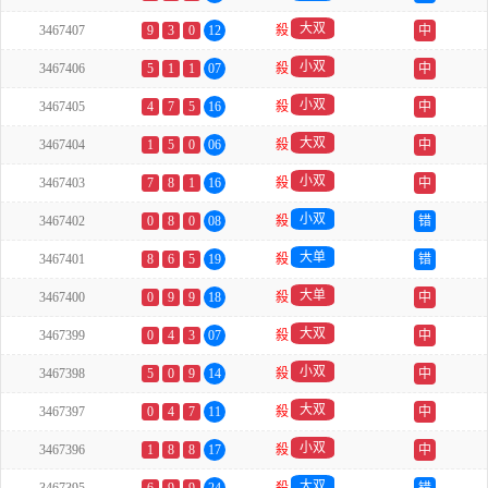
大双
3467407
9
3
0
12
殺
中
小双
3467406
5
1
1
07
殺
中
小双
3467405
4
7
5
16
殺
中
大双
3467404
1
5
0
06
殺
中
小双
3467403
7
8
1
16
殺
中
小双
3467402
0
8
0
08
殺
错
大单
3467401
8
6
5
19
殺
错
大单
3467400
0
9
9
18
殺
中
大双
3467399
0
4
3
07
殺
中
小双
3467398
5
0
9
14
殺
中
大双
3467397
0
4
7
11
殺
中
小双
3467396
1
8
8
17
殺
中
大双