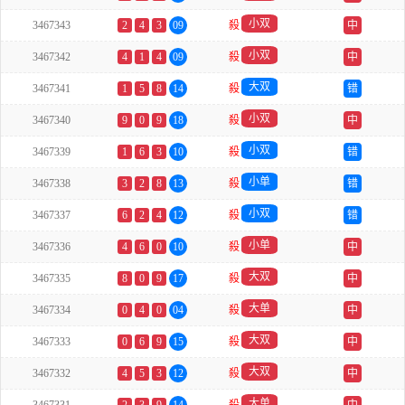
小双
3467343
2
4
3
09
殺
中
小双
3467342
4
1
4
09
殺
中
大双
3467341
1
5
8
14
殺
错
小双
3467340
9
0
9
18
殺
中
小双
3467339
1
6
3
10
殺
错
小单
3467338
3
2
8
13
殺
错
小双
3467337
6
2
4
12
殺
错
小单
3467336
4
6
0
10
殺
中
大双
3467335
8
0
9
17
殺
中
大单
3467334
0
4
0
04
殺
中
大双
3467333
0
6
9
15
殺
中
大双
3467332
4
5
3
12
殺
中
大单