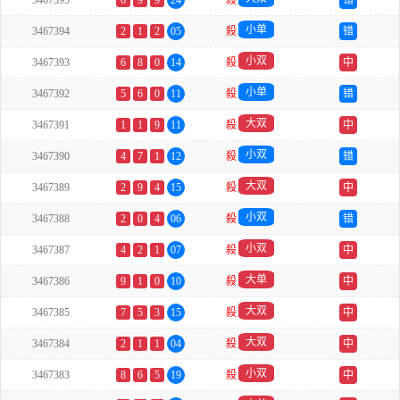
3467395
6
9
9
24
殺
错
小单
3467394
2
1
2
05
殺
错
小双
3467393
6
8
0
14
殺
中
小单
3467392
5
6
0
11
殺
错
大双
3467391
1
1
9
11
殺
中
小双
3467390
4
7
1
12
殺
错
大双
3467389
2
9
4
15
殺
中
小双
3467388
2
0
4
06
殺
错
小双
3467387
4
2
1
07
殺
中
大单
3467386
9
1
0
10
殺
中
大双
3467385
7
5
3
15
殺
中
大双
3467384
2
1
1
04
殺
中
小双
3467383
8
6
5
19
殺
中