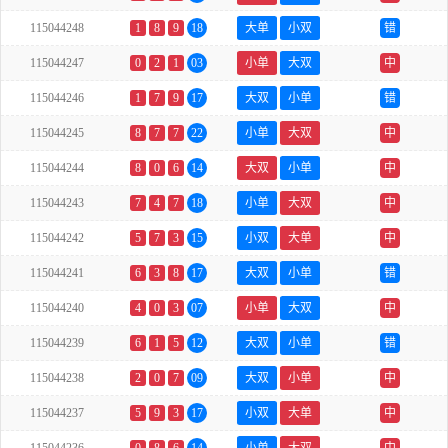
115044248
1
8
9
18
大单
小双
错
115044247
0
2
1
03
小单
大双
中
115044246
1
7
9
17
大双
小单
错
115044245
8
7
7
22
小单
大双
中
115044244
8
0
6
14
大双
小单
中
115044243
7
4
7
18
小单
大双
中
115044242
5
7
3
15
小双
大单
中
115044241
6
3
8
17
大双
小单
错
115044240
4
0
3
07
小单
大双
中
115044239
6
1
5
12
大双
小单
错
115044238
2
0
7
09
大双
小单
中
115044237
5
9
3
17
小双
大单
中