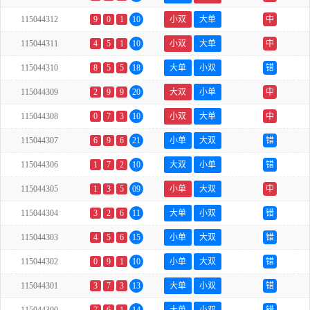
115044312
9
0
1
10
小双
大单
中
115044311
4
5
1
10
小双
大单
中
115044310
8
5
5
18
大单
小双
错
115044309
2
9
9
20
大双
小单
中
115044308
0
7
3
10
小双
大单
中
115044307
6
9
6
21
小单
大双
错
115044306
1
7
2
10
大双
小单
错
115044305
1
3
5
09
小单
大双
中
115044304
3
2
6
11
大单
小双
错
115044303
4
5
6
15
小单
大双
错
115044302
0
9
1
10
小单
大双
错
115044301
3
7
3
13
大单
小双
错