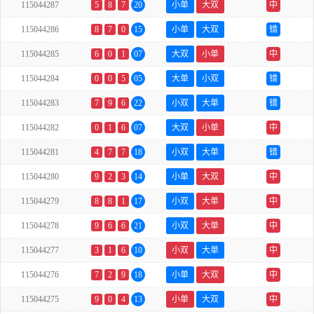
115044287
5
8
7
20
小单
大双
中
115044286
8
7
0
15
小单
大双
错
115044285
6
0
1
07
大双
小单
中
115044284
0
0
5
05
大单
小双
错
115044283
7
9
6
22
小双
大单
错
115044282
0
1
6
07
大双
小单
中
115044281
4
7
7
18
小双
大单
错
115044280
9
2
3
14
小单
大双
中
115044279
8
8
1
17
小双
大单
中
115044278
9
6
6
21
小双
大单
中
115044277
3
1
6
10
小双
大单
中
115044276
7
2
9
18
小单
大双
中
115044275
9
0
4
13
小单
大双
中