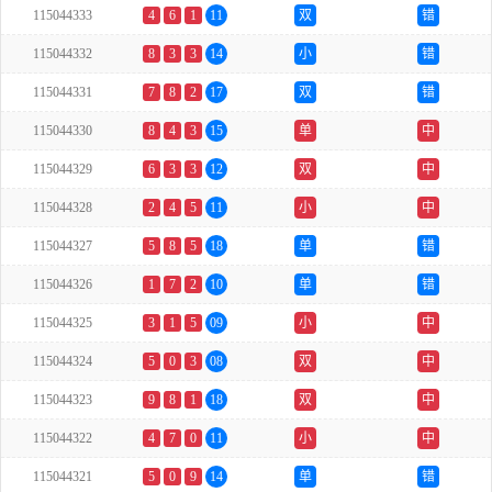
115044333
4
6
1
11
双
错
115044332
8
3
3
14
小
错
115044331
7
8
2
17
双
错
115044330
8
4
3
15
单
中
115044329
6
3
3
12
双
中
115044328
2
4
5
11
小
中
115044327
5
8
5
18
单
错
115044326
1
7
2
10
单
错
115044325
3
1
5
09
小
中
115044324
5
0
3
08
双
中
115044323
9
8
1
18
双
中
115044322
4
7
0
11
小
中
115044321
5
0
9
14
单
错