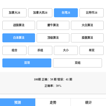
加拿大28
加拿大西28
台湾28
比特币28
战狼算法
夔牛算法
大白算法
白泽算法
顶级算法
孤傲算法
组合
杀组
大小
单双
双项
双组
100期 正确：59 期 错误：41 期
正确率：59%
预测
走势
统计