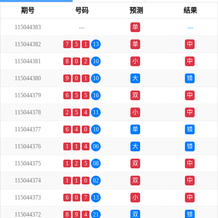
期号
号码
预测
结果
115044383
---
单
---
115044382
7
5
1
13
单
中
115044381
8
0
2
10
小
中
115044380
9
0
1
10
大
错
115044379
6
5
5
16
双
中
115044378
2
5
4
11
小
中
115044377
6
4
0
10
单
错
115044376
1
1
4
06
大
错
115044375
1
2
5
08
双
中
115044374
1
1
0
02
双
中
115044373
6
0
7
13
小
中
115044372
8
9
4
21
双
错