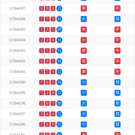
115044307
6
9
6
21
单
中
115044306
1
7
2
10
大
错
115044305
1
3
5
09
单
中
115044304
3
2
6
11
小
中
115044303
4
5
6
15
单
中
115044302
0
9
1
10
双
中
115044301
3
7
3
13
单
中
115044300
7
6
1
14
小
错
115044299
7
2
8
17
小
错
115044298
2
0
7
09
大
错
115044297
5
4
4
13
大
错
115044296
1
8
6
15
小
错