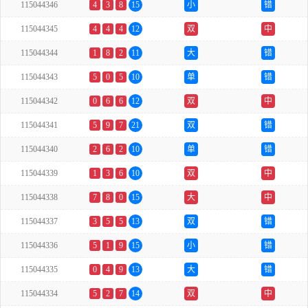
115044346
4
3
8
15
小
错
115044345
4
4
4
12
双
中
115044344
1
8
2
11
大
错
115044343
5
0
5
10
单
错
115044342
0
6
6
12
双
中
115044341
5
9
7
21
双
错
115044340
2
6
2
10
单
错
115044339
1
3
6
10
双
中
115044338
7
8
0
15
大
中
115044337
3
5
5
13
双
错
115044336
5
1
9
15
小
错
115044335
0
4
9
13
大
错
115044334
5
2
7
14
双
中