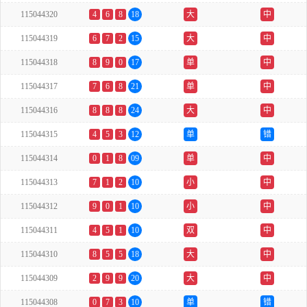
115044320
4
6
8
18
大
中
115044319
6
7
2
15
大
中
115044318
8
9
0
17
单
中
115044317
7
6
8
21
单
中
115044316
8
8
8
24
大
中
115044315
4
5
3
12
单
错
115044314
0
1
8
09
单
中
115044313
7
1
2
10
小
中
115044312
9
0
1
10
小
中
115044311
4
5
1
10
双
中
115044310
8
5
5
18
大
中
115044309
2
9
9
20
大
中
115044308
0
7
3
10
单
错