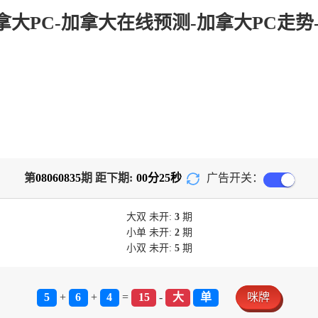
m-加拿大PC-加拿大在线预测-加拿大PC
第
08060835
期 距下期:
00
分
24
秒
广告开关：
大双
未开:
3
期
小单
未开:
2
期
小双
未开:
5
期
5
+
6
+
4
=
15
-
大
单
咪牌