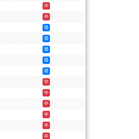
中
中
错
错
错
错
错
中
中
中
中
中
中