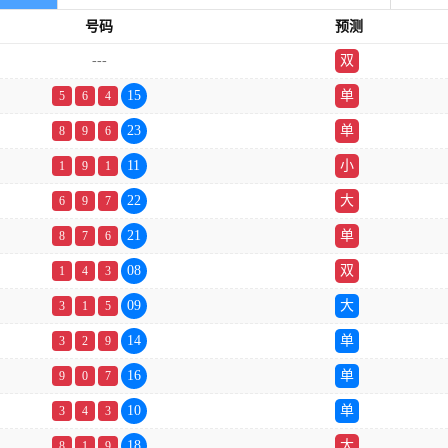
号码
预测
---
双
15
单
5
6
4
23
单
8
9
6
11
小
1
9
1
22
大
6
9
7
21
单
8
7
6
08
双
1
4
3
09
大
3
1
5
14
单
3
2
9
16
单
9
0
7
10
单
3
4
3
18
大
8
1
9