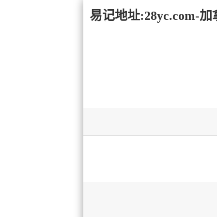
易记地址:28yc.co